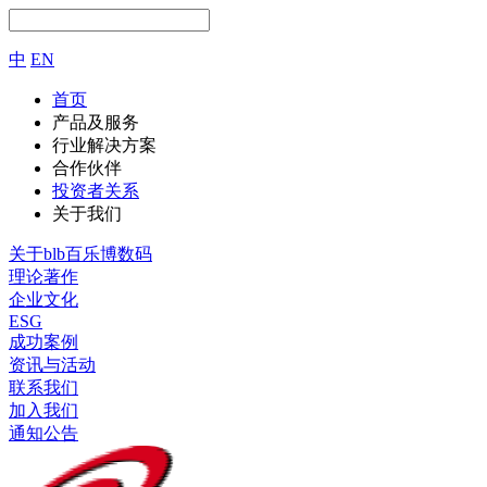
中
EN
首页
产品及服务
行业解决方案
合作伙伴
投资者关系
关于我们
关于blb百乐博数码
理论著作
企业文化
ESG
成功案例
资讯与活动
联系我们
加入我们
通知公告