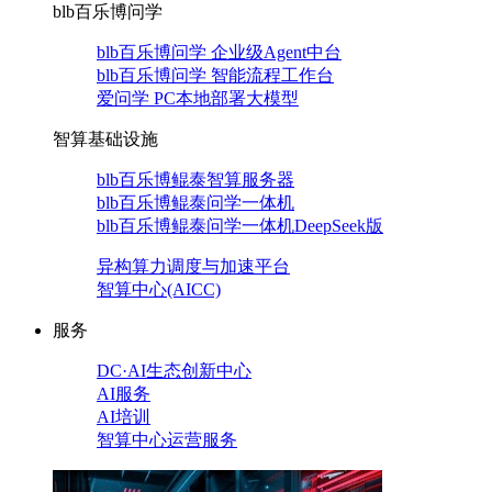
blb百乐博问学
blb百乐博问学 企业级Agent中台
blb百乐博问学 智能流程工作台
爱问学 PC本地部署大模型
智算基础设施
blb百乐博鲲泰智算服务器
blb百乐博鲲泰问学一体机
blb百乐博鲲泰问学一体机DeepSeek版
异构算力调度与加速平台
智算中心(AICC)
服务
DC·AI生态创新中心
AI服务
AI培训
智算中心运营服务