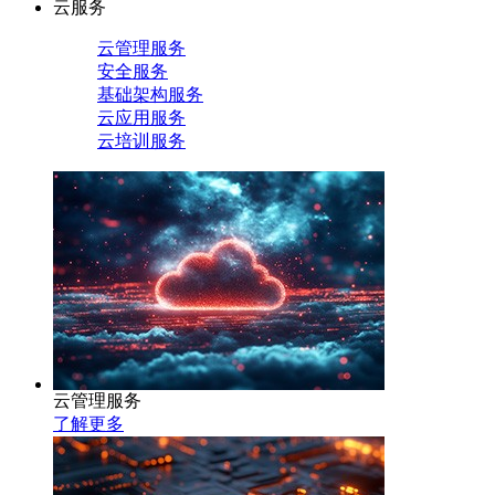
云服务
云管理服务
安全服务
基础架构服务
云应用服务
云培训服务
云管理服务
了解更多