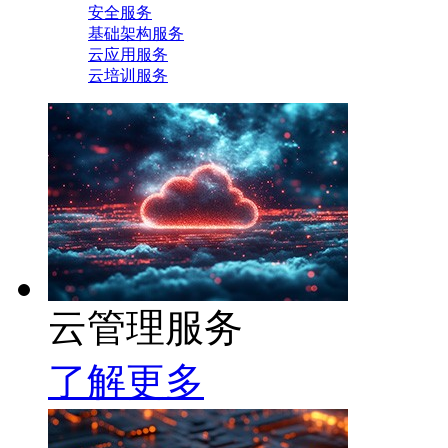
安全服务
基础架构服务
云应用服务
云培训服务
云管理服务
了解更多