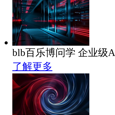
blb百乐博问学 企业级A
了解更多