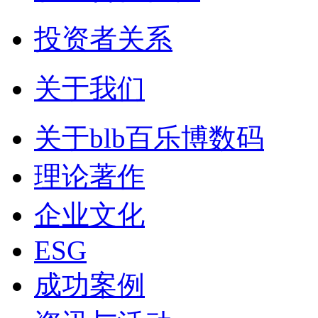
投资者关系
关于我们
关于blb百乐博数码
理论著作
企业文化
ESG
成功案例