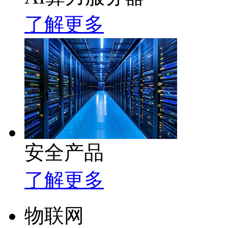
了解更多
安全产品
了解更多
物联网