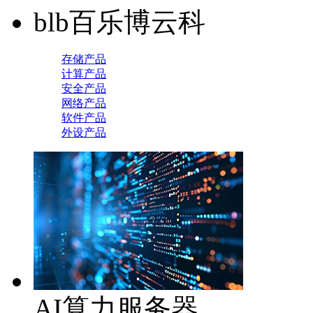
blb百乐博云科
存储产品
计算产品
安全产品
网络产品
软件产品
外设产品
AI算力服务器