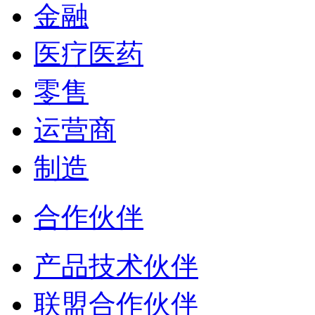
金融
医疗医药
零售
运营商
制造
合作伙伴
产品技术伙伴
联盟合作伙伴