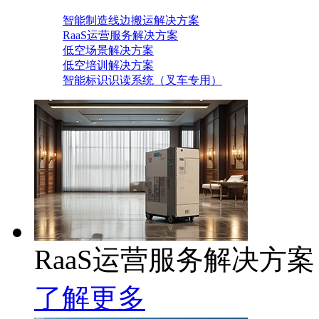
智能制造线边搬运解决方案
RaaS运营服务解决方案
低空场景解决方案
低空培训解决方案
智能标识识读系统（叉车专用）
RaaS运营服务解决方案
了解更多